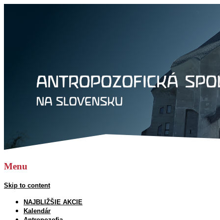
Hľadať:
Menu
Skip to content
NAJBLIŽŠIE AKCIE
Kalendár
Antropozofia