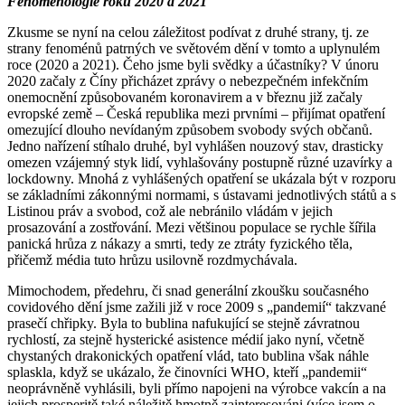
Fenomenologie roků 2020 a 2021
Zkusme se nyní na celou záležitost podívat z druhé strany, tj. ze
strany fenoménů patrných ve světovém dění v tomto a uplynulém
roce (2020 a 2021). Čeho jsme byli svědky a účastníky? V únoru
2020 začaly z Číny přicházet zprávy o nebezpečném infekčním
onemocnění způsobovaném koronavirem a v březnu již začaly
evropské země – Česká republika mezi prvními – přijímat opatření
omezující dlouho nevídaným způsobem svobody svých občanů.
Jedno nařízení stíhalo druhé, byl vyhlášen nouzový stav, drasticky
omezen vzájemný styk lidí, vyhlašovány postupně různé uzavírky a
lockdowny. Mnohá z vyhlášených opatření se ukázala být v rozporu
se základními zákonnými normami, s ústavami jednotlivých států a s
Listinou práv a svobod, což ale nebránilo vládám v jejich
prosazování a zostřování. Mezi většinou populace se rychle šířila
panická hrůza z nákazy a smrti, tedy ze ztráty fyzického těla,
přičemž média tuto hrůzu usilovně rozdmychávala.
Mimochodem, předehru, či snad generální zkoušku současného
covidového dění jsme zažili již v roce 2009 s „pandemií“ takzvané
prasečí chřipky. Byla to bublina nafukující se stejně závratnou
rychlostí, za stejně hysterické asistence médií jako nyní, včetně
chystaných drakonických opatření vlád, tato bublina však náhle
splaskla, když se ukázalo, že činovníci WHO, kteří „pandemii“
neoprávněně vyhlásili, byli přímo napojeni na výrobce vakcín a na
jejich prosperitě také náležitě hmotně zainteresováni (více jsem o