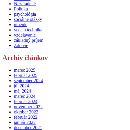
Nezaradené
Politika
psychológia
sociálne otázky
umenie
veda a technika
vzdelávanie
základný príjem
Zdravie
Archív článkov
marec 2025
február 2025
september 2024
júl 2024
máj 2024
marec 2024
február 2024
november 2022
október 2022
február 2022
január 2022
december 2021