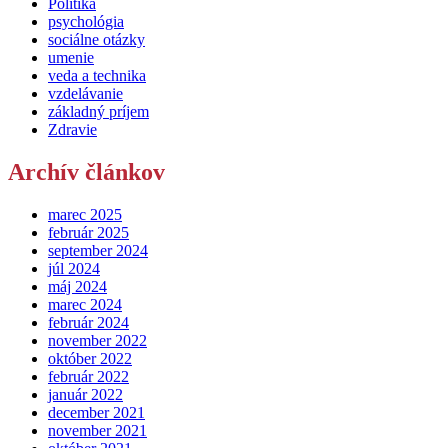
Politika
psychológia
sociálne otázky
umenie
veda a technika
vzdelávanie
základný príjem
Zdravie
Archív článkov
marec 2025
február 2025
september 2024
júl 2024
máj 2024
marec 2024
február 2024
november 2022
október 2022
február 2022
január 2022
december 2021
november 2021