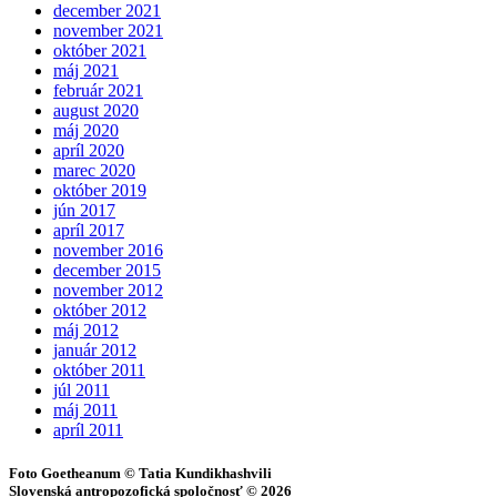
december 2021
november 2021
október 2021
máj 2021
február 2021
august 2020
máj 2020
apríl 2020
marec 2020
október 2019
jún 2017
apríl 2017
november 2016
december 2015
november 2012
október 2012
máj 2012
január 2012
október 2011
júl 2011
máj 2011
apríl 2011
Foto Goetheanum © Tatia Kundikhashvili
Slovenská antropozofická spoločnosť © 2026