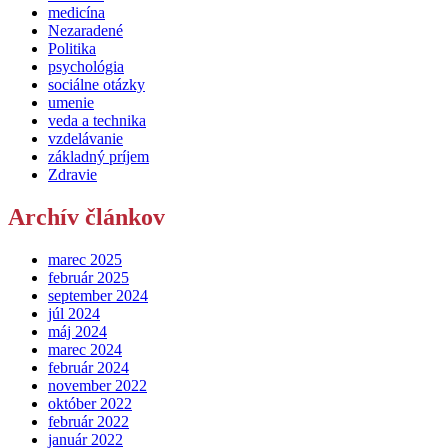
medicína
Nezaradené
Politika
psychológia
sociálne otázky
umenie
veda a technika
vzdelávanie
základný príjem
Zdravie
Archív článkov
marec 2025
február 2025
september 2024
júl 2024
máj 2024
marec 2024
február 2024
november 2022
október 2022
február 2022
január 2022