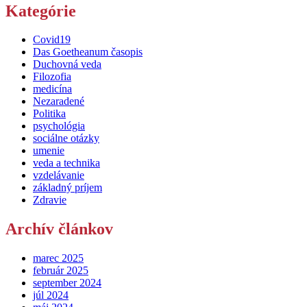
Kategórie
Covid19
Das Goetheanum časopis
Duchovná veda
Filozofia
medicína
Nezaradené
Politika
psychológia
sociálne otázky
umenie
veda a technika
vzdelávanie
základný príjem
Zdravie
Archív článkov
marec 2025
február 2025
september 2024
júl 2024