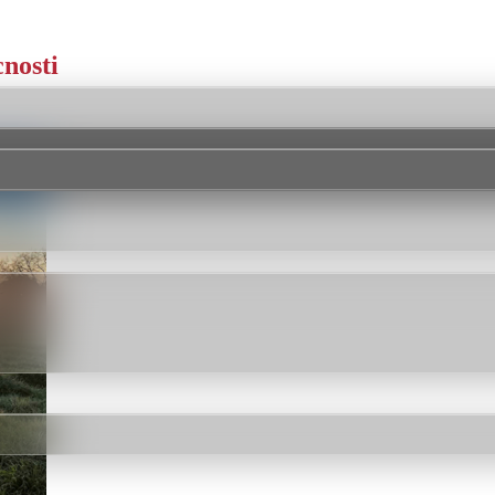
cnosti