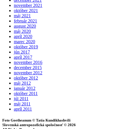
december 2021
november 2021
október 2021
máj 2021
február 2021
august 2020
máj 2020
apríl 2020
marec 2020
október 2019
jún 2017
apríl 2017
november 2016
december 2015
november 2012
október 2012
máj 2012
január 2012
október 2011
júl 2011
máj 2011
apríl 2011
Foto Goetheanum © Tatia Kundikhashvili
Slovenská antropozofická spoločnosť © 2026