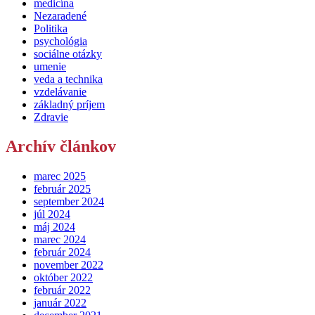
medicína
Nezaradené
Politika
psychológia
sociálne otázky
umenie
veda a technika
vzdelávanie
základný príjem
Zdravie
Archív článkov
marec 2025
február 2025
september 2024
júl 2024
máj 2024
marec 2024
február 2024
november 2022
október 2022
február 2022
január 2022