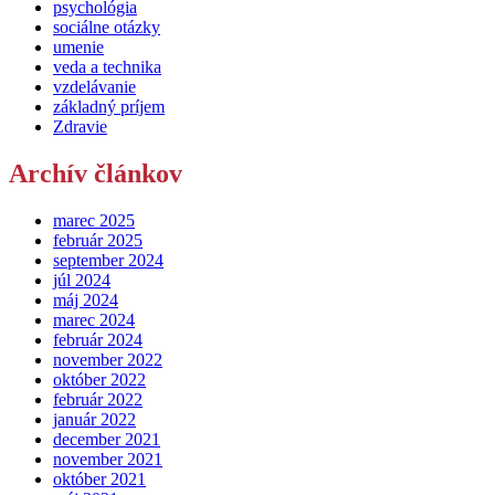
psychológia
sociálne otázky
umenie
veda a technika
vzdelávanie
základný príjem
Zdravie
Archív článkov
marec 2025
február 2025
september 2024
júl 2024
máj 2024
marec 2024
február 2024
november 2022
október 2022
február 2022
január 2022
december 2021
november 2021
október 2021