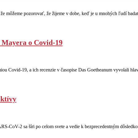
 že môžeme pozorovať, že žijeme v dobe, keď je u mnohých ľudí badat
a Mayera o Covid-19
ou Covid-19, a ich recenzie v časopise Das Goetheanum vyvolali hlav
ktívy
RS-CoV-2 sa šíri po celom svete a vedie k bezprecedentným dôsledko