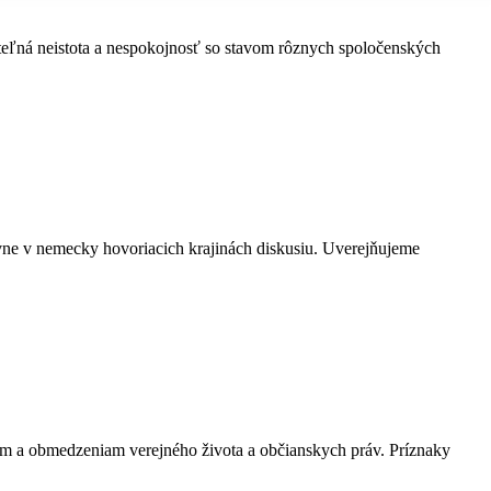
eľná neistota a nespokojnosť so stavom rôznych spoločenských
ne v nemecky hovoriacich krajinách diskusiu. Uverejňujeme
m a obmedzeniam verejného života a občianskych práv. Príznaky