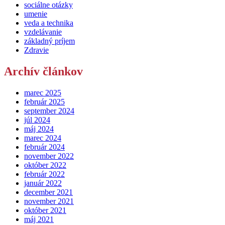
sociálne otázky
umenie
veda a technika
vzdelávanie
základný príjem
Zdravie
Archív článkov
marec 2025
február 2025
september 2024
júl 2024
máj 2024
marec 2024
február 2024
november 2022
október 2022
február 2022
január 2022
december 2021
november 2021
október 2021
máj 2021